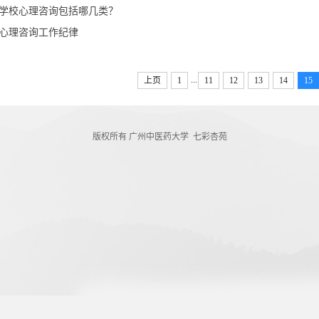
学校心理咨询包括哪几类？
心理咨询工作纪律
...
上页
1
11
12
13
14
15
版权所有 广州中医药大学 七彩杏苑