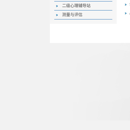
二级心理辅导站
测量与评估