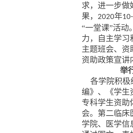
求，进一步做
果，
年
2020
10
“一堂课”活
力，自主学习
主题班会、资
资助政策宣讲
举
各学院积极
编》、《学生
专科学生资助
会。第二临床
学院、医学信