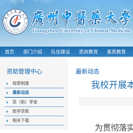
首页
部门介绍
队伍建设
思政教育
素质教育
资助管理中心
最新动态
我校开展
规章制度
最新动态
奖（助）学金
助学贷款
相关下载
为贯彻落