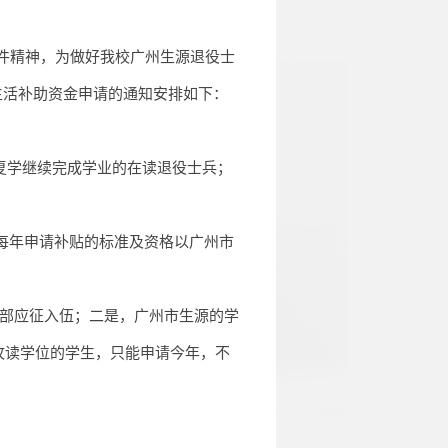
件精神，为做好我校广州生源退役士
生活补助资金申请的通知安排如下：
复学继续完成学业的在读退役士兵；
，每年申请补贴的标准及资格以广州市
部
应征入伍
；二是，
广州市生源的学
攻读学位的学生，只能申请今年，不