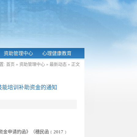
资助管理中心
心理健康教育
置:
首页
»
资助管理中心
»
最新动态
» 正文
和技能培训补助资金的通知
申请的函》（穗民函﹝2017﹞