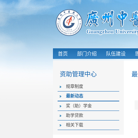
首页
部门介绍
队伍建设
资助管理中心
最
规章制度
最新动态
奖（助）学金
助学贷款
相关下载